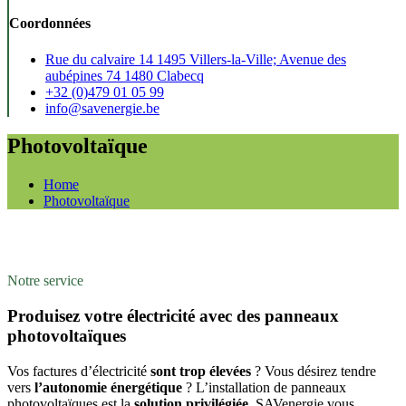
Coordonnées
Rue du calvaire 14 1495 Villers-la-Ville; Avenue des
aubépines 74 1480 Clabecq
+32 (0)479 01 05 99
info@savenergie.be
Photovoltaïque
Home
Photovoltaïque
Notre service
Produisez votre électricité avec des panneaux
photovoltaïques
Vos factures d’électricité
sont trop élevées
? Vous désirez tendre
vers
l’autonomie énergétique
? L’installation de panneaux
photovoltaïques est la
solution privilégiée
. SAVenergie vous