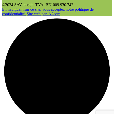
©2024 SAVenergie. TVA: BE1009.930.742
En naviguant sur ce site, vous acceptez notre politique de
confidentialité.
Site créé par: A2com