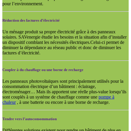
pour l’environnement.
Réduction des factures d’électricité
Un ménage produit sa propre électricité grâce à des panneaux
solaires. SAVenergie étudie les besoins et la situation afin d’installer
un dispositif comblant les nécessités électriques.Celui-ci permet de
diminuer la dépendance au réseau public et donc de diminuer les
factures d’électricité.
Coupler à du chauffage ou une borne de recharge
Les panneaux photovoltaïques sont principalement utilisés pour la
consommation électrique d’un bâtiment : éclairage,
électroménager… Mais ils apportent une réelle plus-value lorsqu’ils
sont couplés à un système de chauffage comme une
pompe à
chaleur
, à une batterie ou encore à une borne de recharge.
Tendre vers l’autoconsommation
Différentes solutions existent pour rendre un bâtiment de plus en