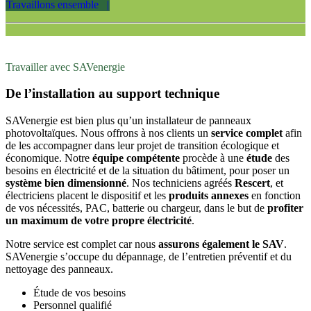
Travaillons ensemble |
Travailler avec SAVenergie
De l’installation au support technique
SAVenergie est bien plus qu’un installateur de panneaux
photovoltaïques. Nous offrons à nos clients un
service complet
afin
de les accompagner dans leur projet de transition écologique et
économique. Notre
équipe compétente
procède à une
étude
des
besoins en électricité et de la situation du bâtiment, pour poser un
système bien dimensionné
. Nos techniciens agréés
Rescert
, et
électriciens placent le dispositif et les
produits annexes
en fonction
de vos nécessités, PAC, batterie ou chargeur, dans le but de
profiter
un maximum de votre propre électricité
.
Notre service est complet car nous
assurons également le SAV
.
SAVenergie s’occupe du dépannage, de l’entretien préventif et du
nettoyage des panneaux.
Étude de vos besoins
Personnel qualifié