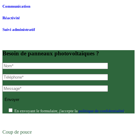
Communication
Réactivité
Suivi administratif
Besoin de panneaux photovoltaïques ?
Envoyer
En envoyant le formulaire, j'accepte la
politique de confidentialité
.
Coup de pouce