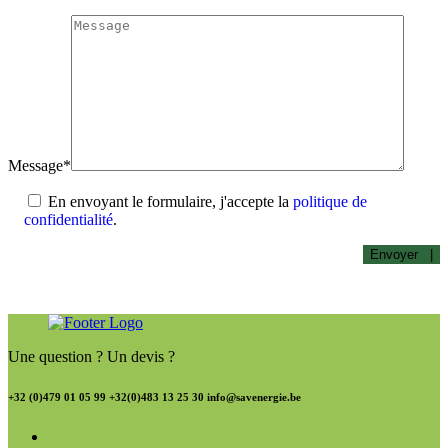
Message*
En envoyant le formulaire, j'accepte la
politique de
confidentialité
.
Envoyer |
Une question ? Un devis ?
+32 (0)479 01 05 99 +32(0)483 13 25 30 info@savenergie.be