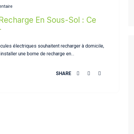
ntaire
 Recharge En Sous-Sol : Ce
r
ules électriques souhaitent recharger à domicile,
 installer une borne de recharge en…
SHARE