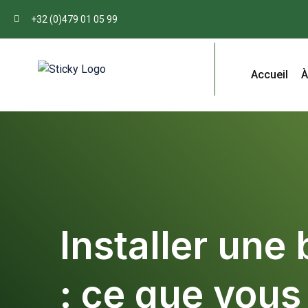
+32 (0)479 01 05 99
Accueil
À
Installer une
: ce que vous