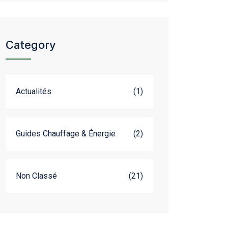
Category
Actualités
(1)
Guides Chauffage & Énergie
(2)
Non Classé
(21)