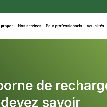
 propos
Nos services
Pour professionnels
Actualités
 borne de recharg
 devez savoir