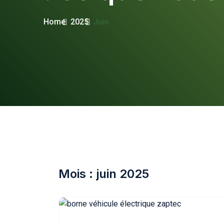
Home
2025
Juin
Mois :
juin 2025