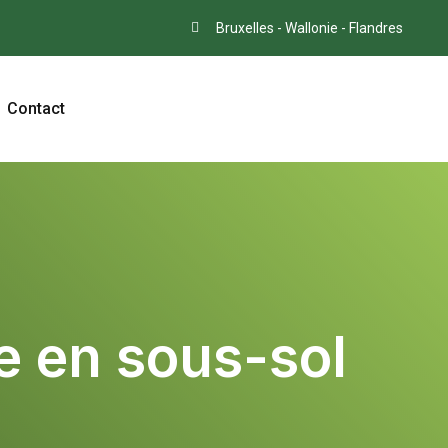
Bruxelles - Wallonie - Flandres
Contact
e en sous-sol