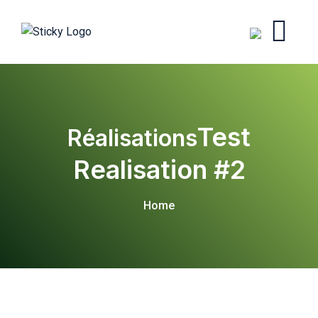
Test
Realisation #2
Home