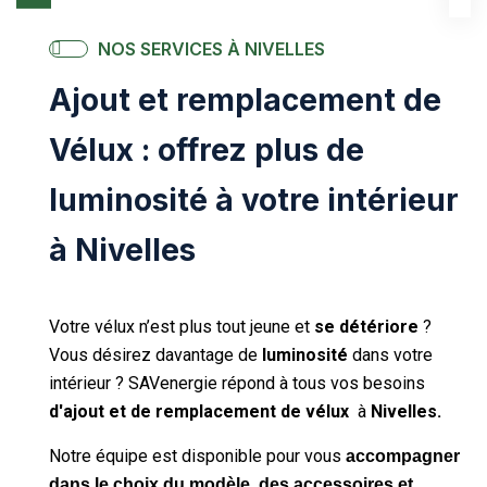
NOS SERVICES À NIVELLES
Ajout et remplacement de
Vélux : offrez plus de
luminosité à votre intérieur
à Nivelles
Votre vélux n’est plus tout jeune et
se détériore
?
Vous désirez davantage de
luminosité
dans votre
intérieur
? SAVenergie répond à tous vos besoins
d'ajout et de remplacement de vélux
à
Nivelles.
Notre équipe est disponible pour vous
accompagner
dans le choix du modèle, des accessoires et