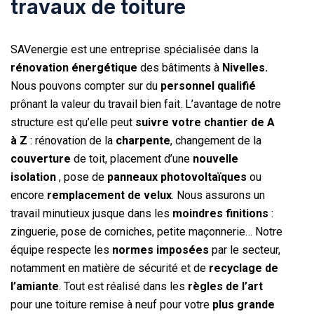
travaux de toiture
SAVenergie est une entreprise spécialisée dans la
rénovation énergétique
des bâtiments à
Nivelles.
Nous pouvons compter sur du
personnel qualifié
prônant la valeur du travail bien fait. L’avantage de notre
structure est qu’elle peut
suivre votre chantier de A
à
Z
: rénovation de la
charpente
, changement de la
couverture
de toit, placement d’une
nouvelle
isolation
, pose de
panneaux photovoltaïques
ou
encore
remplacement de velux
. Nous assurons un
travail minutieux jusque dans les
moindres finitions
:
zinguerie, pose de corniches, petite maçonnerie… Notre
équipe respecte les
normes imposées
par le secteur,
notamment en matière de sécurité et de
recyclage de
l’amiante
. Tout est réalisé dans les
règles de l’art
pour une toiture remise à neuf pour votre
plus grande